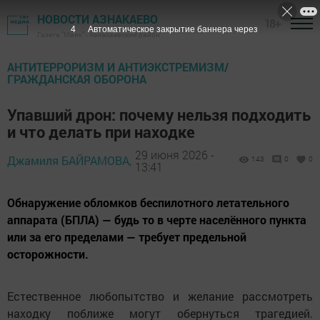
НОВОСТИ АЗНАКАЕВО
18+
3
Автоматическое закрытие баннера через
Газета "Маяк" - Азнакаевский район
АНТИТЕРРОРИЗМ И АНТИЭКСТРЕМИЗМ/
ГРАЖДАНСКАЯ ОБОРОНА
Упавший дрон: почему нельзя подходить
и что делать при находке
29 июня 2026 -
Джамиля БАЙРАМОВА,
143
0
0
13:41
Обнаружение обломков беспилотного летательного
аппарата (БПЛА) — будь то в черте населённого пункта
или за его пределами — требует предельной
осторожности.
Естественное любопытство и желание рассмотреть
находку поближе могут обернуться трагедией.