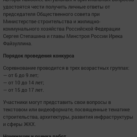
удостоятся чести получить личные ответы от
председателя Общественного совета при
Министерстве строительства и жилищно-
коммунального хозяйства Российской Федерации
Сергея Степашина и главы Минстроя России Ирека
Файзуллина.
Порядок проведения конкурса
Соревнование проводится в трех возрастных группах:
— от 6 до 9 лет;
— от 10 до 14 лет;
— от 15 до 17 лет.
Участники могут представить свои вопросы в
текстовом или видеоформате, посвященные тематике
строительства, архитектуры, развития инфраструктуры
и сферы ЖКХ.
Номинации и оценка работ