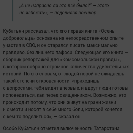
„А не напрасно ли это всё было?“ — этого
не избежать», — поделился военкор.
Кубатьян рассказал, что его первая книга «Осень
добровольца» основана на непосредственном опыте
участия в СВО, и он старался писать максимально
правдиво, без лишнего пафоса. Следующая его книга —
сборник репортажей для «Комсомольской правды»,
в котором собрано огромное количество удивительных
историй. По его словам, от людей порой не ожидаешь
такой степени откровенности: «приходишь
с вопросами, тебя видят впервые, и вдруг люди готовы
исповедаться, как перед священником. Возможно, это
происходит потому, что они живут на грани жизни
и смерти и носят в себе много боли, которой хочется
с кем-то поделиться», — сказал он.
Особо Кубатьян отметил включенность Татарстана