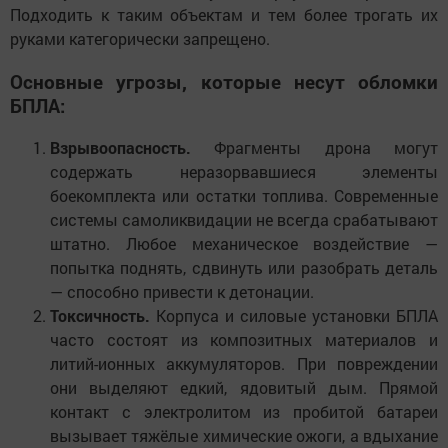
Подходить к таким объектам и тем более трогать их
руками категорически запрещено.
Основные угрозы, которые несут обломки
БПЛА:
Взрывоопасность.
Фрагменты дрона могут
содержать неразорвавшиеся элементы
боекомплекта или остатки топлива. Современные
системы самоликвидации не всегда срабатывают
штатно. Любое механическое воздействие —
попытка поднять, сдвинуть или разобрать деталь
— способно привести к детонации.
Токсичность.
Корпуса и силовые установки БПЛА
часто состоят из композитных материалов и
литий-ионных аккумуляторов. При повреждении
они выделяют едкий, ядовитый дым. Прямой
контакт с электролитом из пробитой батареи
вызывает тяжёлые химические ожоги, а вдыхание