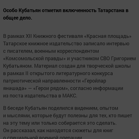
Особо Кубатьян отметил включенность Татарстана в
общее дело.
В рамках XII Книжного фестиваля «Красная площадь»
Татарское книжное издательство записало интервью
с писателем, военным корреспондентом
«Комсомольской правды» и участником СВО Григорием
Кубатьяном. Материал создан для творческой школы
в рамках II открытого литературного конкурса
патриотической направленности «Геройлар
янәшәдә» — «Герои рядом», согласно информации
из поста издательства в МАКС.
В беседе Кубатьян поделился видением, опытом
и мыслями, которые будут полезны для тех, кто пишет
на эту тему или только собирается это сделать.
Он рассказал, как находятся сюжеты для книг
о специальной военной операции.