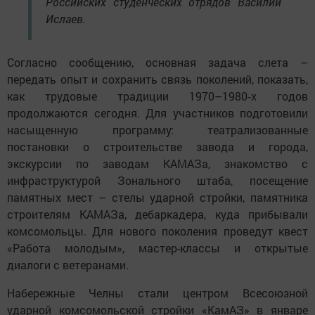
Российских студенческих отрядов Василий
Ислаев.
Согласно сообщению, основная задача слета –
передать опыт и сохранить связь поколений, показать,
как трудовые традиции 1970–1980‑х годов
продолжаются сегодня. Для участников подготовили
насыщенную программу: театрализованные
постановки о строительстве завода и города,
экскурсии по заводам КАМАЗа, знакомство с
инфраструктурой Зонального штаба, посещение
памятных мест – стелы ударной стройки, памятника
строителям КАМАЗа, дебаркадера, куда прибывали
комсомольцы. Для нового поколения проведут квест
«Работа молодым», мастер-классы и открытые
диалоги с ветеранами.
Набережные Челны стали центром Всесоюзной
ударной комсомольской стройки «КамАЗ» в январе