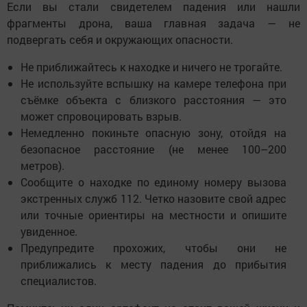
Если вы стали свидетелем падения или нашли
фрагменты дрона, ваша главная задача — не
подвергать себя и окружающих опасности.
Не приближайтесь к находке и ничего не трогайте.
Не используйте вспышку на камере телефона при
съёмке объекта с близкого расстояния — это
может спровоцировать взрыв.
Немедленно покиньте опасную зону, отойдя на
безопасное расстояние (не менее 100–200
метров).
Сообщите о находке по единому номеру вызова
экстренных служб 112. Четко назовите свой адрес
или точные ориентиры на местности и опишите
увиденное.
Предупредите прохожих, чтобы они не
приближались к месту падения до прибытия
специалистов.