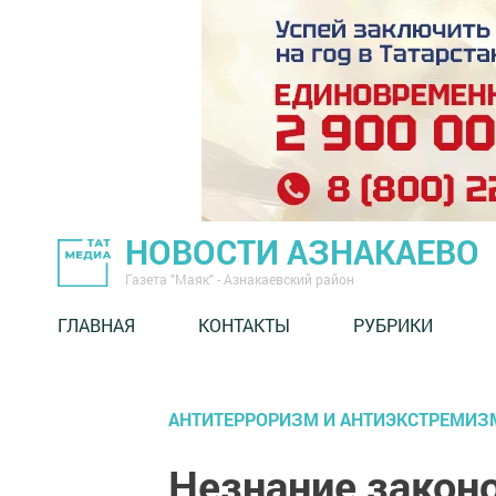
НОВОСТИ АЗНАКАЕВО
Газета "Маяк" - Азнакаевский район
ГЛАВНАЯ
КОНТАКТЫ
РУБРИКИ
АНТИТЕРРОРИЗМ И АНТИЭКСТРЕМИЗ
Незнание закон