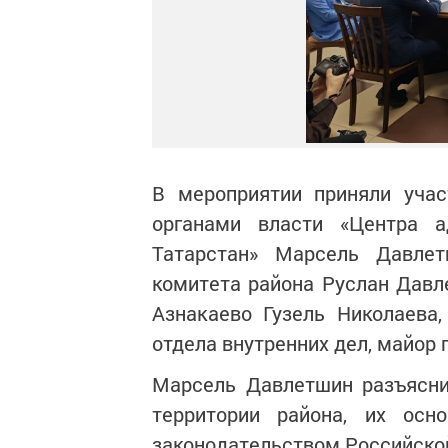
В мероприятии приняли учас
органами власти «Центра а
Татарстан» Марсель Давлет
комитета района Руслан Давл
Азнакаево Гузель Николаева
отдела внутренних дел, майор 
Марсель Давлетшин разъясн
территории района, их осн
законодательством Российско