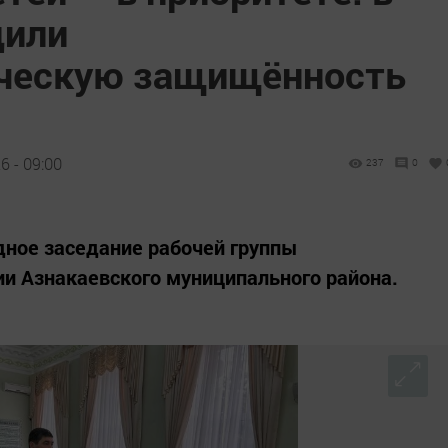
дили
ическую защищённость
 - 09:00
237
0
дное заседание рабочей группы
и Азнакаевского муниципального района.