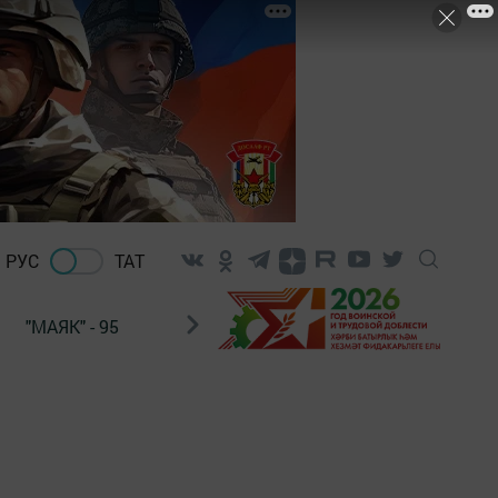
РУС
ТАТ
"МАЯК" - 95
"ГУЛЬСТАН"
НАШ ПОЧТАЛЬОН