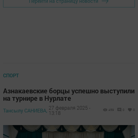
Перейти на страницу новости
СПОРТ
Азнакаевские борцы успешно выступили
на турнире в Нурлате
27 февраля 2025 -
Тансылу САНИЕВА,
459
0
0
13:18