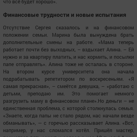
что всё будет хорошо».
Финансовые трудности и новые испытания
Отсутствие Сергея сказалось и на финансовом
положении семьи. Марина была вынуждена брать
дополнительные смены на работе. «Мама теперь
работает почти без выходных, – вздыхает Алина. – Ей
нужно и за квартиру платить, и нас кормить, и посылки
папе отправлять». Алина тоже не осталась в стороне.
На втором курсе университета она начала
подрабатывать репетитором по воскресеньям. «Я
самая прекрасная», – смеётся девушка, – «работаю с
детьми, преподаю им. Это помогает немного
разгрузить маму в финансовом плане».Но деньги – не
единственная проблема, с которой столкнулась семья.
«Знаете, когда папы не стало рядом, нас начали везде
обманывать», — с горечью рассказывает Алина. «Вот,
например, у нас сломался котёл. Пришёл мастер,