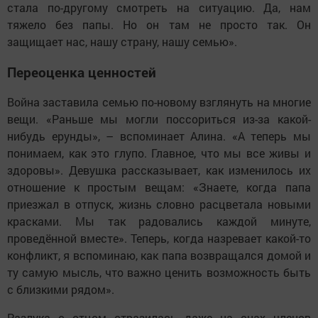
стала по-другому смотреть на ситуацию. Да, нам
тяжело без папы. Но он там не просто так. Он
защищает нас, нашу страну, нашу семью».
Переоценка ценностей
Война заставила семью по-новому взглянуть на многие
вещи. «Раньше мы могли поссориться из-за какой-
нибудь ерунды», – вспоминает Алина. «А теперь мы
понимаем, как это глупо. Главное, что мы все живы и
здоровы». Девушка рассказывает, как изменилось их
отношение к простым вещам: «Знаете, когда папа
приезжал в отпуск, жизнь словно расцветала новыми
красками. Мы так радовались каждой минуте,
проведённой вместе». Теперь, когда назревает какой-то
конфликт, я вспоминаю, как папа возвращался домой и
ту самую мысль, что важно ценить возможность быть
с близкими рядом».
Разлука с отцом отразилась даже на снах членов