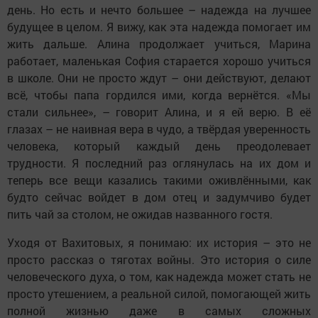
день. Но есть и нечто большее – надежда на лучшее
будущее в целом. Я вижу, как эта надежда помогает им
жить дальше. Алина продолжает учиться, Марина
работает, маленькая София старается хорошо учиться
в школе. Они не просто ждут – они действуют, делают
всё, чтобы папа гордился ими, когда вернётся. «Мы
стали сильнее», – говорит Алина, и я ей верю. В её
глазах – не наивная вера в чудо, а твёрдая уверенность
человека, который каждый день преодолевает
трудности. Я последний раз оглянулась на их дом и
теперь все вещи казались такими оживлёнными, как
будто сейчас войдет в дом отец и задумчиво будет
пить чай за столом, не ожидав названного гостя.
Уходя от Вахитовых, я понимаю: их история – это не
просто рассказ о тяготах войны. Это история о силе
человеческого духа, о том, как надежда может стать не
просто утешением, а реальной силой, помогающей жить
полной жизнью даже в самых сложных