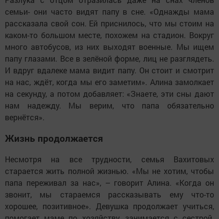
семьи- они часто видят папу в сне. «Однажды мама
рассказала свой сон. Ей приснилось, что мы стоим на
каком-то большом месте, похожем на стадион. Вокруг
много автобусов, из них выходят военные. Мы ищем
папу глазами. Все в зелёной форме, лиц не разглядеть.
И вдруг вдалеке мама видит папу. Он стоит и смотрит
на нас, ждёт, когда мы его заметим». Алина замолкает
на секунду, а потом добавляет: «Знаете, эти сны дают
нам надежду. Мы верим, что папа обязательно
вернётся».
Жизнь продолжается
Несмотря на все трудности, семья Вахитовых
старается жить полной жизнью. «Мы не хотим, чтобы
папа переживал за нас», – говорит Алина. «Когда он
звонит, мы стараемся рассказывать ему что-то
хорошее, позитивное». Девушка продолжает учиться,
помогает маме по хозяйству, занимается с сестрой.