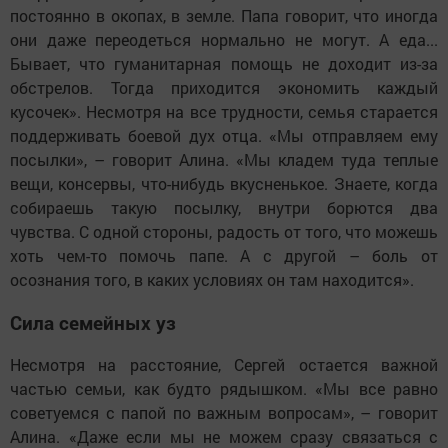
постоянно в окопах, в земле. Папа говорит, что иногда
они даже переодеться нормально не могут. А еда...
Бывает, что гуманитарная помощь не доходит из-за
обстрелов. Тогда приходится экономить каждый
кусочек». Несмотря на все трудности, семья старается
поддерживать боевой дух отца. «Мы отправляем ему
посылки», – говорит Алина. «Мы кладем туда теплые
вещи, консервы, что-нибудь вкусненькое. Знаете, когда
собираешь такую посылку, внутри борются два
чувства. С одной стороны, радость от того, что можешь
хоть чем-то помочь папе. А с другой – боль от
осознания того, в каких условиях он там находится».
Сила семейных уз
Несмотря на расстояние, Сергей остается важной
частью семьи, как будто рядышком. «Мы все равно
советуемся с папой по важным вопросам», – говорит
Алина. «Даже если мы не можем сразу связаться с