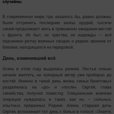
случайны.
В современном мире, где, казалось бы, давно должны
были отгреметь последние залпы орудий, тысячи
семей продолжают жить в тревожном ожидании вестей
с фронта. Их быт, их чувства, их надежды — всё
подчинено ритму военных сводок и редких звонков от
близких, находящихся на передовой.
День, изменивший всё
Осень в этом году выдалась ранняя. Листья только
начали желтеть, но холодный ветер уже пробирал до
костей. Именно в такой день жизнь семьи Вахитовых
разделилась на «до» и «после». Сергей, глава
семейства, получил повестку. Специальная военная
операция нуждалась в таких, как он, – сильных,
опытных, преданных Родине. Алина, старшая дочь
Сергея, вспоминает тот день с болью в голосе: «Знаете,