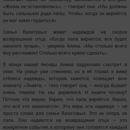
«Жизнь не остановилась», – говорит она. «Мы должны
быть сильными ради папы. Чтобы, когда он вернётся,
он мог нами гордиться».
Семья Вахитовых живет надеждой на скорое
возвращение отца. «Когда папа вернется, все будет
намного лучше», – уверена Алина. «Мы столько всего
ему расскажем! Столько всего нужно сделать».
В конце нашей беседы Алина задумчиво смотрит в
окно. На улице уже стемнело, но в её глазах я вижу
отблеск надежды, которая, кажется, освещает всю
комнату. «Знаете, – тихо говорит она, – иногда бывает
очень тяжело. Но мы держимся. И знаете почему?
Потому что верим. Верим, что папа вернётся. Верим,
что всё это закончится». Эта вера, эта надежда — не
просто слова для семьи Вахитовых. Это их опора, их
сила. Они надеются на возвращение отца – это
конкретное событие, к которому они готовятся каждый