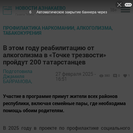
НОВОСТИ АЗНАКАЕВО
18+
4
Автоматическое закрытие баннера через
Газета "Маяк" - Азнакаевский район
ПРОФИЛАКТИКА НАРКОМАНИИ, АЛКОГОЛИЗМА,
ТАБАКОКУРЕНИЯ
В этом году реабилитацию от
алкоголизма в «Точке трезвости»
пройдут 200 татарстанцев
Подготовила
27 февраля 2025 -
Джамиля
380
0
1
16:51
БАЙРАМОВА,
Участие в программе примут жители всех районов
республики, включая семейные пары, где необходима
помощь обоим родителям.
В 2025 году в проекте по профилактике социального