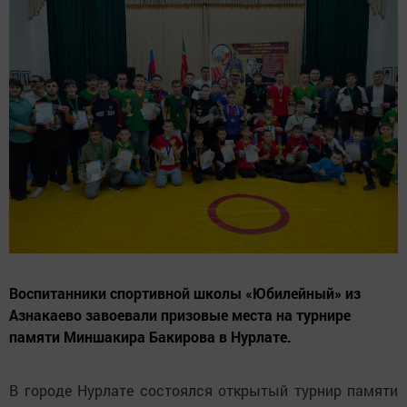
Воспитанники спортивной школы «Юбилейный» из
Азнакаево завоевали призовые места на турнире
памяти Миншакира Бакирова в Нурлате.
В городе Нурлате состоялся открытый турнир памяти