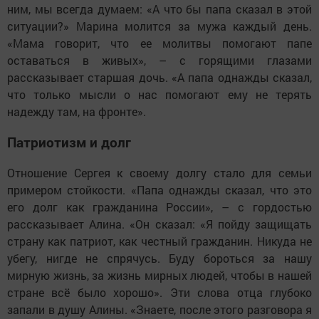
ним, мы всегда думаем: «А что бы папа сказал в этой
ситуации?» Марина молится за мужа каждый день.
«Мама говорит, что ее молитвы помогают папе
оставаться в живых», – с горящими глазами
рассказывает старшая дочь. «А папа однажды сказал,
что только мысли о нас помогают ему не терять
надежду там, на фронте».
Патриотизм и долг
Отношение Сергея к своему долгу стало для семьи
примером стойкости. «Папа однажды сказал, что это
его долг как гражданина России», – с гордостью
рассказывает Алина. «Он сказал: «Я пойду защищать
страну как патриот, как честный гражданин. Никуда не
убегу, нигде не спрячусь. Буду бороться за нашу
мирную жизнь, за жизнь мирных людей, чтобы в нашей
стране всё было хорошо». Эти слова отца глубоко
запали в душу Алины. «Знаете, после этого разговора я