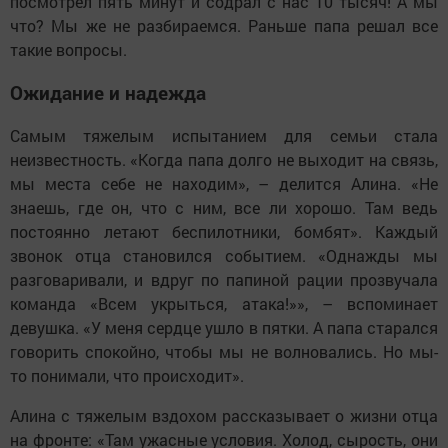
посмотрел пять минут и содрал с нас 10 тысяч! А мы
что? Мы же не разбираемся. Раньше папа решал все
такие вопросы.
Ожидание и надежда
Самым тяжелым испытанием для семьи стала
неизвестность. «Когда папа долго не выходит на связь,
мы места себе не находим», – делится Алина. «Не
знаешь, где он, что с ним, все ли хорошо. Там ведь
постоянно летают беспилотники, бомбят». Каждый
звонок отца становился событием. «Однажды мы
разговаривали, и вдруг по папиной рации прозвучала
команда «Всем укрыться, атака!»», – вспоминает
девушка. «У меня сердце ушло в пятки. А папа старался
говорить спокойно, чтобы мы не волновались. Но мы-
то понимали, что происходит».
Алина с тяжелым вздохом рассказывает о жизни отца
на фронте: «Там ужасные условия. Холод, сырость, они