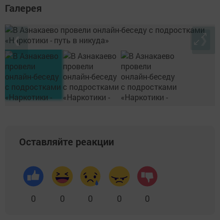
Галерея
❮
❯
Оставляйте реакции
0
0
0
0
0