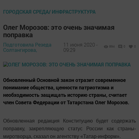
ГОРОДСКАЯ СРЕДА/ ИНФРАСТРУКТУРА
Олег Морозов: это очень значимая
поправка
Подготовила Резеда
11 июня 2020 -
894
0
0
Солтангирова,
09:29
Обновленный Основной закон отразит современное
понимание общества, ценности патриотизма и
необходимость защищать историю страны, считает
член Совета Федерации от Татарстана Олег Морозов.
Обновленная редакция Конституцию будет содержать
поправку, закрепляющую статус России как страны-
миротворца, сказал он агентству «Татар-информ».