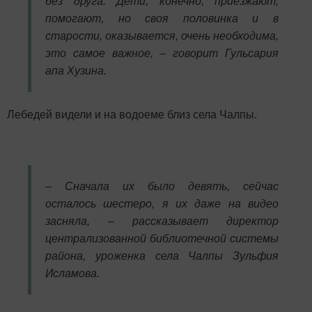
без друга. Дети, конечно, приезжают,
помогают, но своя половинка и в
старости, оказывается, очень необходима,
это самое важное, – говорит Гульсария
апа Хузина.
Лебедей видели и на водоеме близ села Чалпы.
– Сначала их было девять, сейчас
осталось шестеро, я их даже на видео
засняла, – рассказывает директор
централизованной библиотечной системы
района, уроженка села Чалпы Зульфия
Исламова.