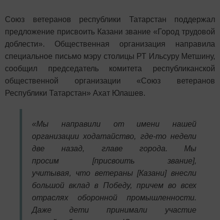
Союз ветеранов республики Татарстан поддержал
предложение присвоить Казани звание «Город трудовой
доблести». Общественная организация направила
специальное письмо мэру столицы РТ Ильсуру Метшину,
сообщил председатель комитета республиканской
общественной организации «Союз ветеранов
Республики Татарстан» Ахат Юлашев.
«Мы направили от имени нашей
организации ходатайство, где-то недели
две назад, главе города. Мы
просим [присвоить звание],
учитывая, что ветераны [Казани] внесли
большой вклад в Победу, причем во всех
отраслях оборонной промышленности.
Даже дети принимали участие