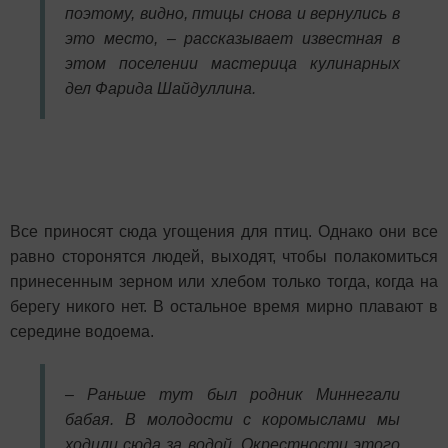
поэтому, видно, птицы снова и вернулись в
это место, – рассказывает известная в
этом поселении мастерица кулинарных
дел Фарида Шайдуллина.
Все приносят сюда угощения для птиц. Однако они все
равно сторонятся людей, выходят, чтобы полакомиться
принесенным зерном или хлебом только тогда, когда на
берегу никого нет. В остальное время мирно плавают в
середине водоема.
– Раньше тут был родник Миннегали
бабая. В молодости с коромыслами мы
ходили сюда за водой. Окрестности этого