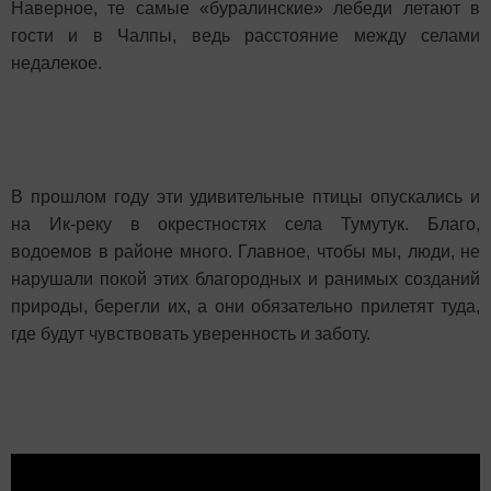
Наверное, те самые «буралинские» лебеди летают в
гости и в Чалпы, ведь расстояние между селами
недалекое.
В прошлом году эти удивительные птицы опускались и
на Ик-реку в окрестностях села Тумутук. Благо,
водоемов в районе много. Главное, чтобы мы, люди, не
нарушали покой этих благородных и ранимых созданий
природы, берегли их, а они обязательно прилетят туда,
где будут чувствовать уверенность и заботу.