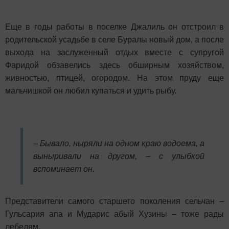
Еще в годы работы в поселке Джалиль он отстроил в
родительской усадьбе в селе Буралы новый дом, а после
выхода на заслуженный
отдых вместе с супругой
Фаридой обзавелись здесь обширным хозяйством,
живностью, птицей, огородом. На этом пруду еще
мальчишкой он любил купаться и удить рыбу.
– Бывало, ныряли на одном краю водоема, а
выныривали на другом, – с улыбкой
вспоминает он.
Представители самого старшего поколения сельчан –
Гульсария апа и Мударис абый Хузины – тоже рады
лебедям.