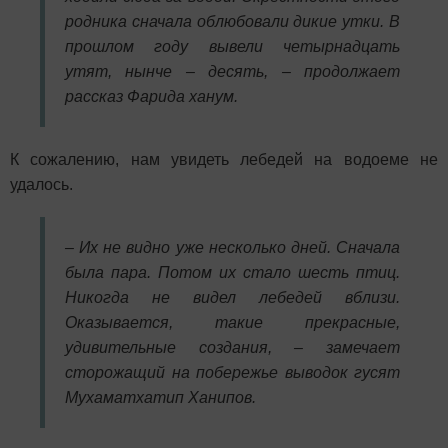
родника сначала облюбовали дикие утки. В
прошлом году вывели четырнадцать
утят, нынче – десять, – продолжает
рассказ Фарида ханум.
К сожалению, нам увидеть лебедей на водоеме не
удалось.
– Их не видно уже несколько дней. Сначала
была пара. Потом их стало шесть птиц.
Никогда не видел лебедей вблизи.
Оказывается, такие прекрасные,
удивительные создания, – замечает
сторожащий на побережье выводок гусят
Мухаматхатип Ханипов.