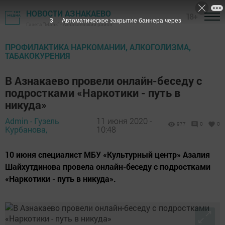
НОВОСТИ АЗНАКАЕВО
18+
2
Автоматическое закрытие баннера через
Газета "Маяк" - Азнакаевский район
ПРОФИЛАКТИКА НАРКОМАНИИ, АЛКОГОЛИЗМА,
ТАБАКОКУРЕНИЯ
В Азнакаево провели онлайн-беседу с
подростками «Наркотики - путь в
никуда»
Admin - Гузель
11 июня 2020 -
977
0
0
Курбанова,
10:48
10 июня специалист МБУ «Культурный центр» Азалия
Шайхутдинова провела онлайн-беседу с подростками
«Наркотики - путь в никуда».