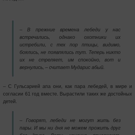
– В прежние времена лебеди у нас
встречались, однако охотники их
истребили, с тех пор птицы, видимо,
боялись, не появлялись тут. Теперь никто
их не стреляет, им спокойно, вот и
вернулись, – считает Мударис абый.
– С Гульсарией апа они, как пара лебедей, в мире и
согласии 61 год вместе. Вырастили таких же достойных
детей.
– Говорят, лебеди не могут жить без
пары. И мы ни дня не можем прожить друг