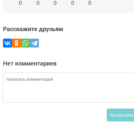
0
0
0
0
0
Расскажите друзьям
Нет комментариев
Авторизова