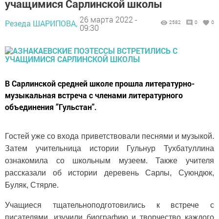
учащимися Сарлинской школы
26 марта 2022 -
Резеда ШАРИПОВА,
2582
0
0
09:30
В Сарлинской средней школе прошла литературно-
музыкальная встреча с членами литературного
объединения ”Гульстан".
Гостей уже со входа приветствовали песнями и музыкой.
Затем учительница истории Гульнур Тухбатуллина
ознакомила со школьным музеем. Также учителя
рассказали об истории деревень Сарлы, Суюндюк,
Буляк, Стярле.
Учащиеся тщательноподготовились к встрече с
писателями, изучили биографию и творчество каждого