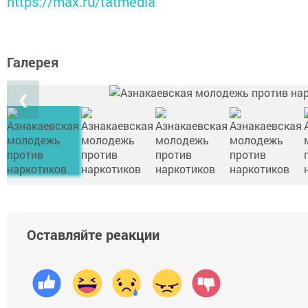
https://max.ru/tatmedia
Галерея
❮
Оставляйте реакции