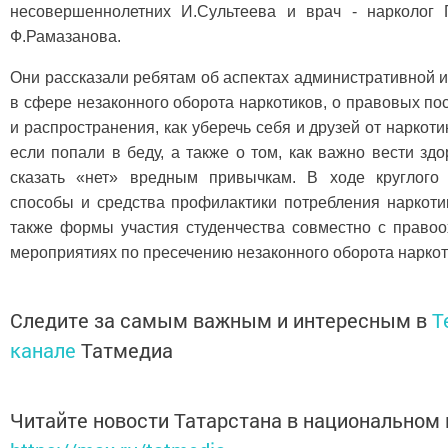
несовершеннолетних И.Сультеева и врач - нарколог
Ф.Рамазанова.
Они рассказали ребятам об аспектах административной и
в сфере незаконного оборота наркотиков, о правовых по
и распространения, как уберечь себя и друзей от наркоти
если попали в беду, а также о том, как важно вести зд
сказать «нет» вредным привычкам. В ходе круглого 
способы и средства профилактики потребления наркоти
также формы участия студенчества совместно с право
мероприятиях по пресечению незаконного оборота наркот
Следите за самым важным и интересным в
T
канале
Татмедиа
Читайте новости Татарстана в национальном