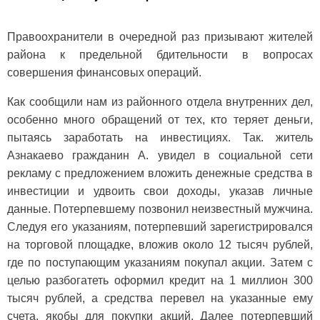
Правоохранители в очередной раз призывают жителей
района к предельной бдительности в вопросах
совершения финансовых операций.
Как сообщили нам из районного отдела внутренних дел,
особенно много обращений от тех, кто теряет деньги,
пытаясь заработать на инвестициях. Так. житель
Азнакаево гражданин А. увидел в социальной сети
рекламу с предложением вложить денежные средства в
инвестиции и удвоить свои доходы, указав личные
данные. Потерпевшему позвонил неизвестный мужчина.
Следуя его указаниям, потерпевший зарегистрировался
на торговой площадке, вложив около 12 тысяч рублей,
где по поступающим указаниям покупал акции. Затем с
целью разбогатеть оформил кредит на 1 миллион 300
тысяч рублей, а средства перевел на указанные ему
счета, якобы для покупки акций. Далее потерпевший