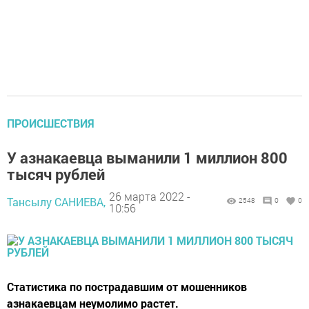
ПРОИСШЕСТВИЯ
У азнакаевца выманили 1 миллион 800
тысяч рублей
26 марта 2022 -
Тансылу САНИЕВА,
2548
0
0
10:56
Статистика по пострадавшим от мошенников
азнакаевцам неумолимо растет.