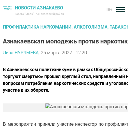
НОВОСТИ АЗНАКАЕВО
18+
Газета "Маяк" - Азнакаевский район
ПРОФИЛАКТИКА НАРКОМАНИИ, АЛКОГОЛИЗМА, ТАБАКО
Азнакаевская молодежь против наркотик
Лиза НУРЛЫЕВА,
26 марта 2022 - 12:20
В Азнакаевском политехникуме в рамках Общероссийско
торгуют смертью» прошел круглый стол, направленный н
вопросам потребления наркотических средств и уголовно
участие в их обороте.
В мероприятии приняли участие инспектор по профилак