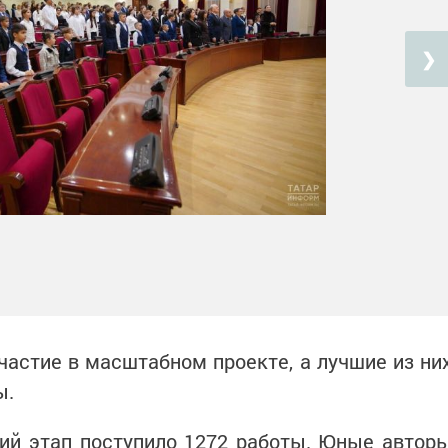
❯
участие в масштабном проекте, а лучшие из ни
ы.
кий этап поступило 1272 работы. Юные автор