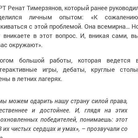
Т Ренат Тимерзянов, который ранее руководи
делился личным опытом: «К сожалению
киваться с этой проблемой. Она всемирна… Н
вникаете в этот вопрос. И, вникая сами, в
вас окружают».
огом большой работы, которая ведется 
терактивные игры, дебаты, круглые столы
ны в летних лагерях.
ы можем одарить нашу страну силой права,
ественнее и достойнее. И, глядя на этих
охновленных победителей, понимаешь: этот
 их чистых сердцах и умах», – прозвучали со
а.