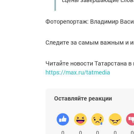
Фоторепортаж: Владимир Васи
Следите за самым важным и 
Читайте новости Татарстана 
https://max.ru/tatmedia
Оставляйте реакции
0
0
0
0
0