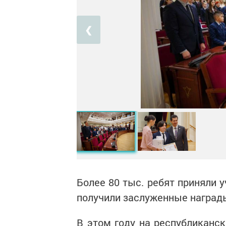
❮
Более 80 тыс. ребят приняли 
получили заслуженные наград
В этом году на республиканс