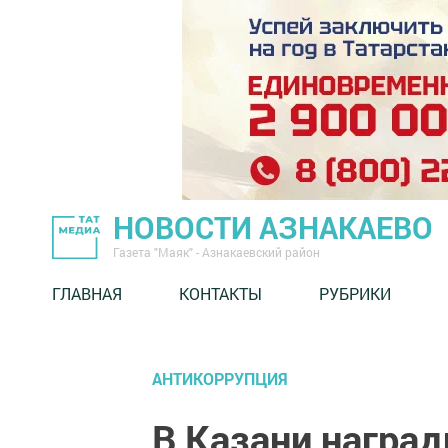
НОВОСТИ АЗНАКАЕВО
Газета "Маяк" - Азнакаевский район
ГЛАВНАЯ
КОНТАКТЫ
РУБРИКИ
АНТИКОРРУПЦИЯ
В Казани награ