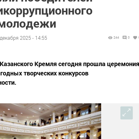
икоррупционного
 молодежи
 декабря 2025 - 14:55
244
0
 Казанского Кремля сегодня прошла церемони
годных творческих конкурсов
ности.