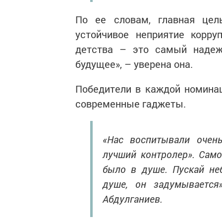
По ее словам, главная цел
устойчивое неприятие корру
детства – это самый наде
будущее», – уверена она.
Победители в каждой номина
современные гаджеты.
«Нас воспитывали очень
лучший контролер». Само
было в душе. Пускай неб
душе, он задумываетс
Абдулганиев.