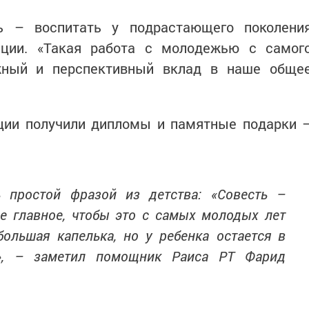
ь – воспитать у подрастающего поколени
пции. «Такая работа с молодежью с самог
жный и перспективный вклад в наше обще
ции получили дипломы и памятные подарки 
 простой фразой из детства: «Совесть –
е главное, чтобы это с самых молодых лет
ольшая капелька, но у ребенка остается в
я», – заметил помощник Раиса РТ Фарид