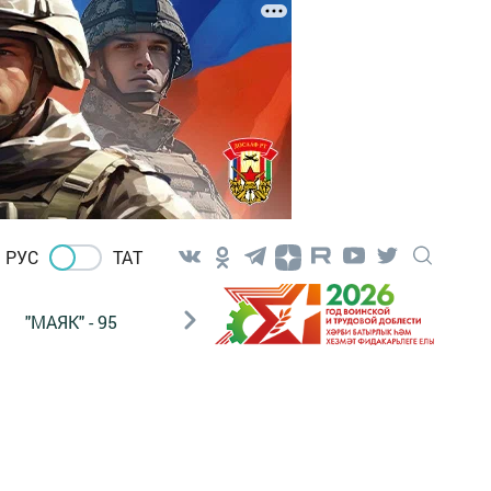
РУС
ТАТ
"МАЯК" - 95
"ГУЛЬСТАН"
НАШ ПОЧТАЛЬОН