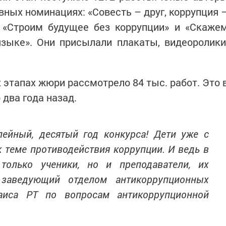
вных номинациях: «Совесть – друг, коррупция 
», «Строим будущее без коррупции» и «Скаже
языке». Они присылали плакаты, видеоролики
этапах жюри рассмотрело 84 тыс. работ. Это 
 два года назад.
лейный, десятый год конкурса! Дети уже с
 теме противодействия коррупции. И ведь в
только ученики, но и преподаватели, их
 заведующий отделом антикоррупционных
аиса РТ по вопросам антикоррупционной