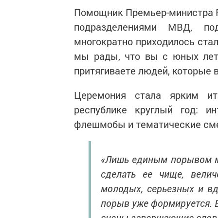
Помощник Премьер-министра Р
подразделениями МВД, по
многократно приходилось стал
мы рады, что вы с юных лет 
притягиваете людей, которые 
Церемония стала ярким ит
республике круглый год: ин
флешмобы и тематические сме
«Лишь единым порывом м
сделать ее чище, велич
молодых, серьезных и вд
порыв уже формируется. В
сцены завершающие слов