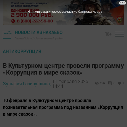
3
Автоматическое закрытие баннера через
НОВОСТИ АЗНАКАЕВО
18+
Газета "Маяк" - Азнакаевский район
АНТИКОРРУПЦИЯ
В Культурном центре провели программу
«Коррупция в мире сказок»
11 февраля 2025 -
Зульфия Газизуллина,
506
0
1
14:44
10 февраля в Культурном центре прошла
познавательная программа под названием «Коррупция
в мире сказок».