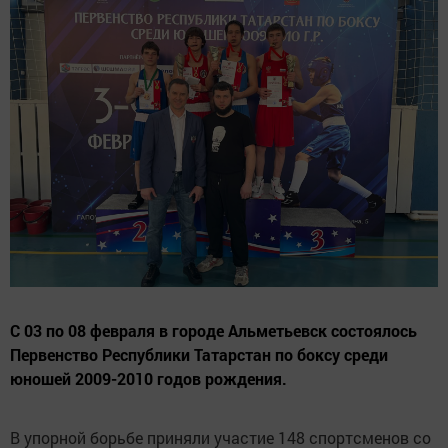
С 03 по 08 февраля в городе Альметьевск состоялось
Первенство Республики Татарстан по боксу среди
юношей 2009-2010 годов рождения.
В упорной борьбе приняли участие 148 спортсменов со