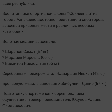
всей республики.
Воспитанники спортивной школы "Юбилейный" из
города Азнакаево достойно представили свой город,
завоевав призовые места в различных весовых
категориях.
Золотые медали завоевали:
* Шарапов Самат (57 кг)
* Мардиев Марсель (60 кг)
* Баязитов Ниязсултан (66 кг)
Серебряным призёром стал Надыршин Ильхан (42 кг).
Бронзовую медаль завоевал Хабибуллин Данир (57 кг).
Подготовку спортсменов к соревнованиям
осуществлял тренер-преподаватель Юсупов Равиль
Фирдавесович.