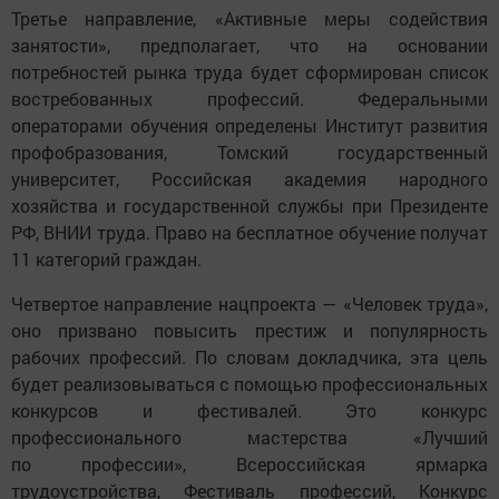
Третье направление, «Активные меры содействия
занятости», предполагает, что на основании
потребностей рынка труда будет сформирован список
востребованных профессий. Федеральными
операторами обучения определены Институт развития
профобразования, Томский государственный
университет, Российская академия народного
хозяйства и государственной службы при Президенте
РФ, ВНИИ труда. Право на бесплатное обучение получат
11 категорий граждан.
Четвертое направление нацпроекта — «Человек труда»,
оно призвано повысить престиж и популярность
рабочих профессий. По словам докладчика, эта цель
будет реализовываться с помощью профессиональных
конкурсов и фестивалей. Это конкурс
профессионального мастерства «Лучший
по профессии», Всероссийская ярмарка
трудоустройства, Фестиваль профессий, Конкурс