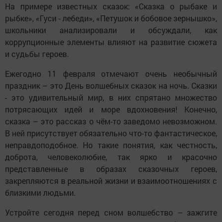
На примере известных сказок: «Сказка о рыбаке и
рыбке», «Гуси - лебеди», «Петушок и бобовое зернышко»,
школьники анализировали и обсуждали, как
коррупционные элементы влияют на развитие сюжета
и судьбы героев.
Ежегодно 11 февраля отмечают очень необычный
праздник – это День волшебных сказок на ночь. Сказки
- это удивительный мир, в них спрятано множество
потрясающих идей и море вдохновения! Конечно,
сказка – это рассказ о чём-то заведомо невозможном.
В ней присутствует обязательно что-то фантастическое,
неправдоподобное. Но такие понятия, как честность,
доброта, человеколюбие, так ярко и красочно
представленные в образах сказочных героев,
закрепляются в реальной жизни и взаимоотношениях с
близкими людьми.
Устройте сегодня перед сном волшебство – зажгите