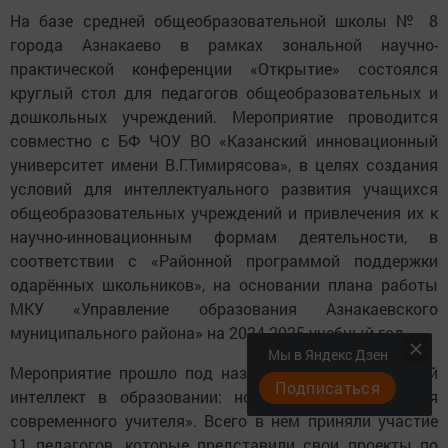
На базе средней общеобразовательной школы № 8
города Азнакаево в рамках зональной научно-
практической конференции «Открытие» состоялся
круглый стол для педагогов общеобразовательных и
дошкольных учреждений. Мероприятие проводится
совместно с БФ ЧОУ ВО «Казанский инновационный
университет имени В.Г.Тимирясова», в целях создания
условий для интеллектуального развития учащихся
общеобразовательных учреждений и привлечения их к
научно-инновационным формам деятельности, в
соответствии с «Районной программой поддержки
одарённых школьников», на основании плана работы
МКУ «Управление образования Азнакаевского
муниципального района» на 2024-2025 учебный год.
Мы в Яндекс Дзен
Мероприятие прошло под названием «Искусственный
Подписаться
интеллект в образовании: новые возможности для
современного учителя». Всего в нем приняли участие
11 педагогов, которые представили свои проекты по