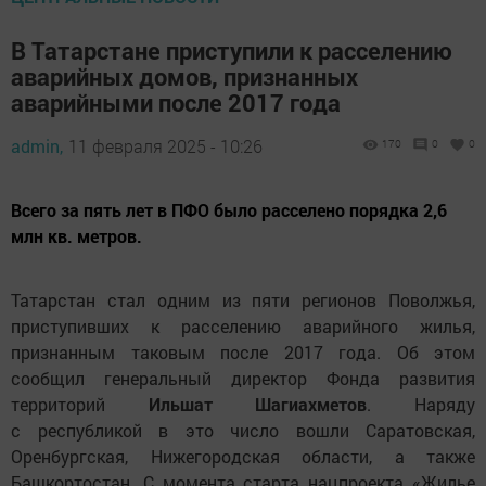
В Татарстане приступили к расселению
аварийных домов, признанных
аварийными после 2017 года
admin,
11 февраля 2025 - 10:26
170
0
0
Всего за пять лет в ПФО было расселено порядка 2,6
млн кв. метров.
Татарстан стал одним из пяти регионов Поволжья,
приступивших к расселению аварийного жилья,
признанным таковым после 2017 года. Об этом
сообщил генеральный директор Фонда развития
территорий
Ильшат Шагиахметов
. Наряду
с республикой в это число вошли Саратовская,
Оренбургская, Нижегородская области, а также
Башкортостан. С момента старта нацпроекта «Жилье