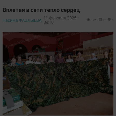
Вплетая в сети тепло сердец
11 февраля 2025 -
Насима ФАЗЛЫЕВА,
799
0
1
09:10