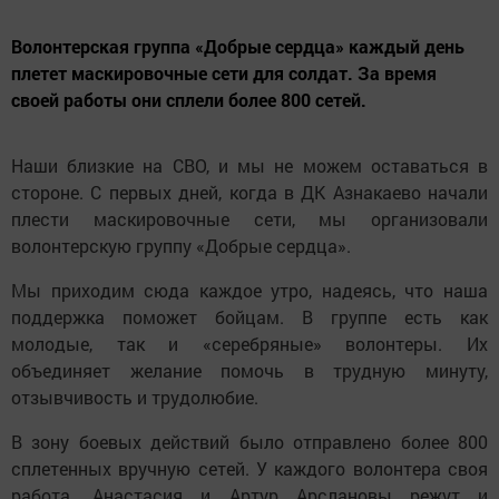
Волонтерская группа «Добрые сердца» каждый день
плетет маскировочные сети для солдат. За время
своей работы они сплели более 800 сетей.
Наши близкие на СВО, и мы не можем оставаться в
стороне. С первых дней, когда в ДК Азнакаево начали
плести маскировочные сети, мы организовали
волонтерскую группу «Добрые сердца».
Мы приходим сюда каждое утро, надеясь, что наша
поддержка поможет бойцам. В группе есть как
молодые, так и «серебряные» волонтеры. Их
объединяет желание помочь в трудную минуту,
отзывчивость и трудолюбие.
В зону боевых действий было отправлено более 800
сплетенных вручную сетей. У каждого волонтера своя
работа. Анастасия и Артур Арслановы режут и