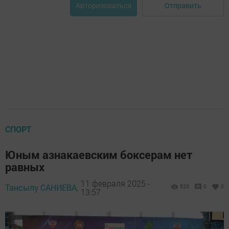
Отправить
Авторизоваться
СПОРТ
Юным азнакаевским боксерам нет
равных
11 февраля 2025 -
Тансылу САНИЕВА,
520
0
0
13:57