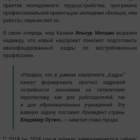
практик молодежного трудоустройства, программа
профессиональной ориентации молодежи «Больше, чем
работа», перечислил он.
В свою очередь мэр Казани
Ильсур Метшин
выразил
надежду, что новый нацпроект поможет подготовить
квалифицированные кадры по востребованным
профессиям.
«Отрадно, что в рамках нацпроекта „Кадры“
начнут формировать прогноз кадровой
потребности экономики на пятилетнюю
перспективу, как для работодателей, так
и для образовательных учреждений. Эту
важную задачу поставил Президент страны
Владимир Путин
», — заметил глава города.
С 2019 по 2024 год в рамках завершившегося сейчас