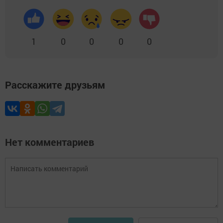
1
0
0
0
0
Расскажите друзьям
Нет комментариев