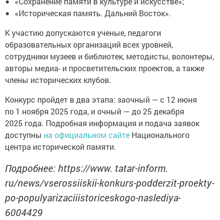
«Сохранение памяти в культуре и искусстве»;
«Историческая память. Дальний Восток».
К участию допускаются ученые, педагоги
образовательных организаций всех уровней,
сотрудники музеев и библиотек, методисты, волонтеры,
авторы медиа- и просветительских проектов, а также
члены исторических клубов.
Конкурс пройдет в два этапа: заочный — с 12 июня
по 1 ноября 2025 года, и очный — до 25 декабря
2025 года. Подробная информация и подача заявок
доступны
на официальном сайте
Национального
центра исторической памяти.
Подробнее: https://www. tatar-inform.
ru/news/vserossiiskii-konkurs-podderzit-proekty-
po-populyarizaciiistoriceskogo-naslediya-
6004429