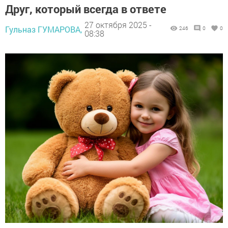
Друг, который всегда в ответе
27 октября 2025 -
Гульназ ГУМАРОВА,
246
0
0
08:38