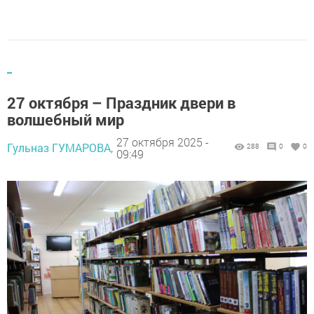
_
27 октября – Праздник двери в
волшебный мир
27 октября 2025 -
Гульназ ГУМАРОВА,
288
0
0
09:49