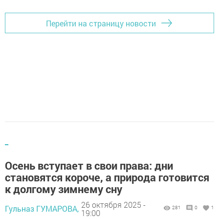
Перейти на страницу новости
_
Осень вступает в свои права: дни
становятся короче, а природа готовится
к долгому зимнему сну
26 октября 2025 -
Гульназ ГУМАРОВА,
281
0
1
19:00