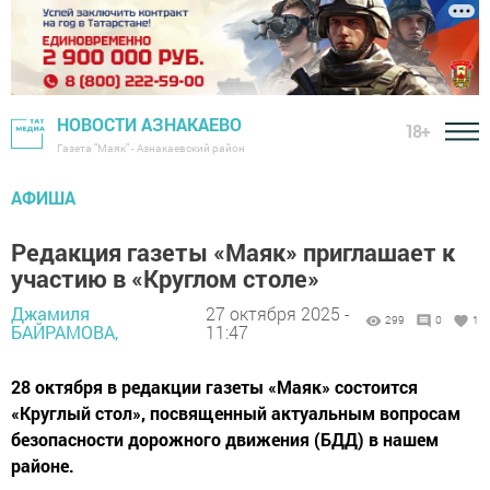
НОВОСТИ АЗНАКАЕВО
18+
Газета "Маяк" - Азнакаевский район
АФИША
Редакция газеты «Маяк» приглашает к
участию в «Круглом столе»
Джамиля
27 октября 2025 -
299
0
1
БАЙРАМОВА,
11:47
28 октября в редакции газеты «Маяк» состоится
«Круглый стол», посвященный актуальным вопросам
безопасности дорожного движения (БДД) в нашем
районе.