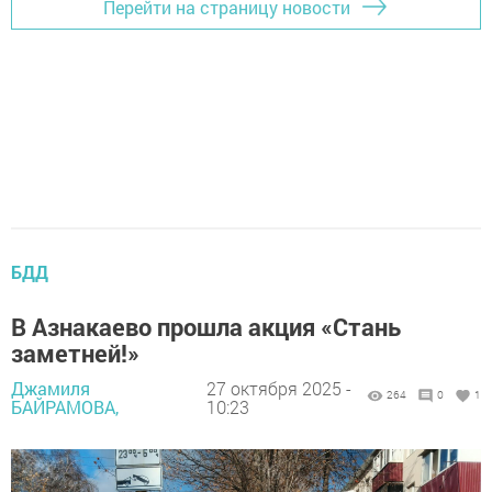
Перейти на страницу новости
БДД
В Азнакаево прошла акция «Стань
заметней!»
Джамиля
27 октября 2025 -
264
0
1
БАЙРАМОВА,
10:23