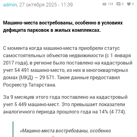
admin,
27 октября 2025 - 11:39
123
0
0
Машино-места востребованы, особенно в условиях
дефицита парковок в жилых комплексах.
С момента когда машино-места приобрели статус
самостоятельных объектов недвижимости (с 1 января
2017 года), в регионе было поставлено на кадастровый
учет 54 491 машино-место, из них в многоквартирных
домах (МКД) — 29 571. Такие данные предоставил
Росреестр Татарстана.
За 9 месяцев этого года поставлено на кадастровый
учет 5 449 машино-мест. Это превышает показатели
аналогичного периода прошлого года на 14% (4 774).
«Машино-места востребованы, особенно