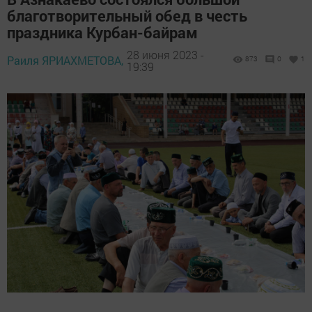
благотворительный обед в честь
праздника Курбан-байрам
28 июня 2023 -
Раиля ЯРИАХМЕТОВА,
873
0
1
19:39