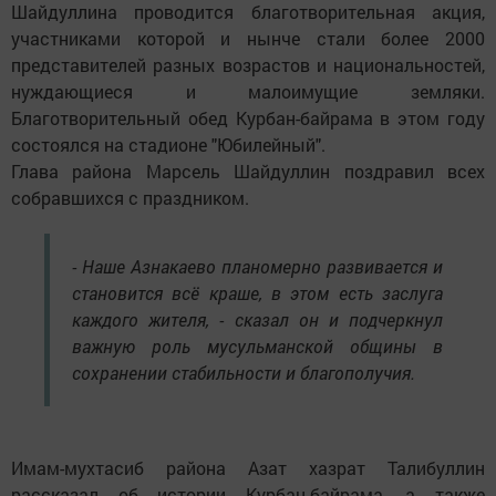
Шайдуллина проводится благотворительная акция,
участниками которой и нынче стали более 2000
представителей разных возрастов и национальностей,
нуждающиеся и малоимущие земляки.
Благотворительный обед Курбан-байрама в этом году
состоялся на стадионе "Юбилейный".
Глава района Марсель Шайдуллин поздравил всех
собравшихся с праздником.
- Наше Азнакаево планомерно развивается и
становится всё краше, в этом есть заслуга
каждого жителя, - сказал он и подчеркнул
важную роль мусульманской общины в
сохранении стабильности и благополучия.
Имам-мухтасиб района Азат хазрат Талибуллин
рассказал об истории Курбан-байрама, а также