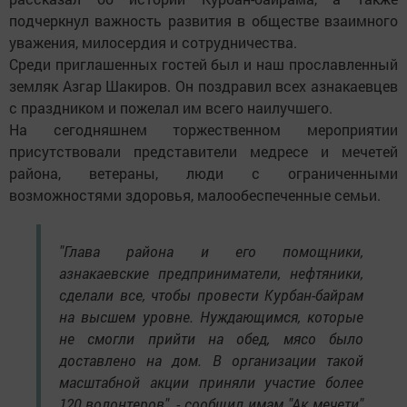
подчеркнул важность развития в обществе взаимного
уважения, милосердия и сотрудничества.
Среди приглашенных гостей был и наш прославленный
земляк Азгар Шакиров. Он поздравил всех азнакаевцев
с праздником и пожелал им всего наилучшего.
На сегодняшнем торжественном мероприятии
присутствовали представители медресе и мечетей
района, ветераны, люди с ограниченными
возможностями здоровья, малообеспеченные семьи.
"Глава района и его помощники,
азнакаевские предприниматели, нефтяники,
сделали все, чтобы провести Курбан-байрам
на высшем уровне. Нуждающимся, которые
не смогли прийти на обед, мясо было
доставлено на дом. В организации такой
масштабной акции приняли участие более
120 волонтеров", - сообщил имам "Ак мечети"