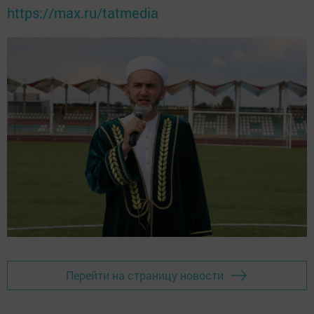
https://max.ru/tatmedia
Перейти на страницу новости