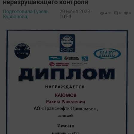
неразрушающего контроля
Подготовила Гузель
29 июня 2023 -
472
0
0
Курбанова,
10:54