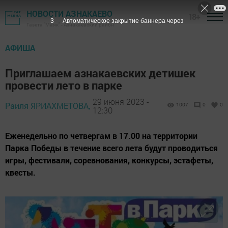
НОВОСТИ АЗНАКАЕВО
18+
2
Автоматическое закрытие баннера через
Газета "Маяк" - Азнакаевский район
АФИША
Приглашаем азнакаевских детишек
провести лето в парке
29 июня 2023 -
Раиля ЯРИАХМЕТОВА,
1007
0
0
12:30
Еженедельно по четвергам в 17.00 на территории
Парка Победы в течение всего лета будут проводиться
игры, фестивали, соревнования, конкурсы, эстафеты,
квесты.