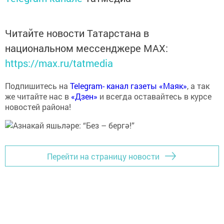
Читайте новости Татарстана в
национальном мессенджере MАХ:
https://max.ru/tatmedia
Подпишитесь на
Telegram- канал газеты «Маяк»
, а так
же читайте нас в
«Дзен»
и всегда оставайтесь в курсе
новостей района!
Перейти на страницу новости