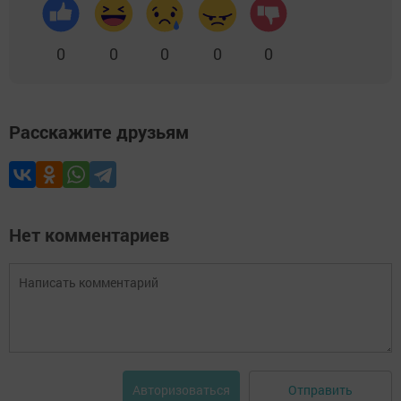
0
0
0
0
0
Расскажите друзьям
Нет комментариев
Отправить
Авторизоваться