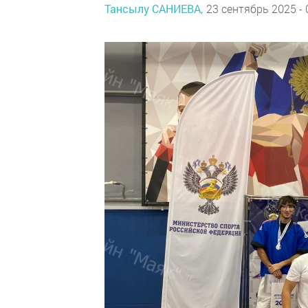
Тансылу САНИЕВА,
23 сентябрь 2025 - 