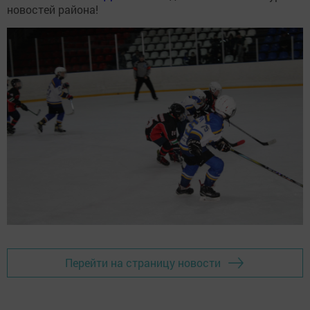
новостей района!
Перейти на страницу новости