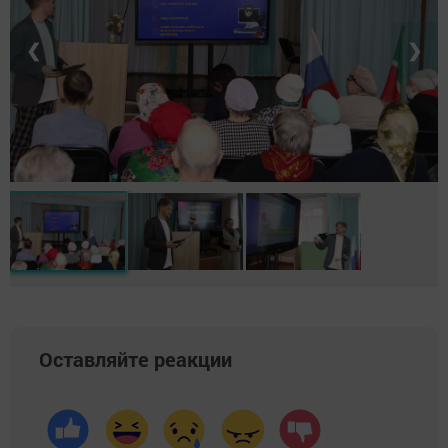
❮
❯
Оставляйте реакции