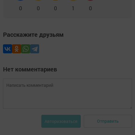
0
0
0
1
0
Расскажите друзьям
Нет комментариев
Отправить
Авторизоваться