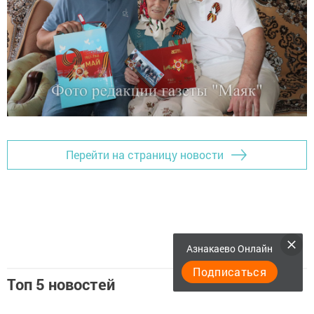
Перейти на страницу новости
Азнакаево Онлайн
Подписаться
Топ 5 новостей