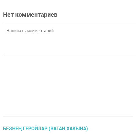
Нет комментариев
БЕЗНЕҢ ГЕРОЙЛАР (ВАТАН ХАКЫНА)