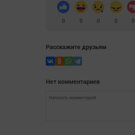
0
0
0
0
0
Расскажите друзьям
Нет комментариев