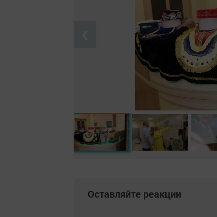
❮
Оставляйте реакции